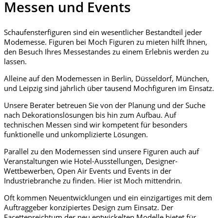
Messen und Events
Schaufensterfiguren sind ein wesentlicher Bestandteil jeder
Modemesse. Figuren bei Moch Figuren zu mieten hilft Ihnen,
den Besuch Ihres Messestandes zu einem Erlebnis werden zu
lassen.
Alleine auf den Modemessen in Berlin, Düsseldorf, München,
und Leipzig sind jährlich über tausend Mochfiguren im Einsatz.
Unsere Berater betreuen Sie von der Planung und der Suche
nach Dekorationslösungen bis hin zum Aufbau. Auf
technischen Messen sind wir kompetent für besonders
funktionelle und unkomplizierte Lösungen.
Parallel zu den Modemessen sind unsere Figuren auch auf
Veranstaltungen wie Hotel-Ausstellungen, Designer-
Wettbewerben, Open Air Events und Events in der
Industriebranche zu finden. Hier ist Moch mittendrin.
Oft kommen Neuentwicklungen und ein einzigartiges mit dem
Auftraggeber konzipiertes Design zum Einsatz. Der
Facettenreichtum der neu entwickelten Modelle bietet für