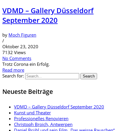
VDMD – Gallery Düsseldorf
September 2020
by
Moch Figuren
/
Oktober 23, 2020
7132 Views
No Comments
Trotz Corona ein Erfolg.
Read more
Search for:
Search
Neueste Beiträge
VDMD – Gallery Düsseldorf September 2020
Kunst und Theater
Professionelles Renovieren
Christoph Broich, Antwerpen
Daniel Brühl und sein Film „Das weisse Rauschen“