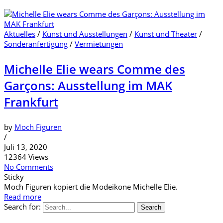
Aktuelles
/
Kunst und Ausstellungen
/
Kunst und Theater
/
Sonderanfertigung
/
Vermietungen
Michelle Elie wears Comme des
Garçons: Ausstellung im MAK
Frankfurt
by
Moch Figuren
/
Juli 13, 2020
12364 Views
No Comments
Sticky
Moch Figuren kopiert die Modeikone Michelle Elie.
Read more
Search for:
Search