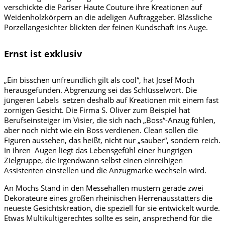
verschickte die Pariser Haute Couture ihre Kreationen auf
Weidenholzkörpern an die adeligen Auftraggeber. Blässliche
Porzellangesichter blickten der feinen Kundschaft ins Auge.
Ernst ist exklusiv
„Ein bisschen unfreundlich gilt als cool“, hat Josef Moch
herausgefunden. Abgrenzung sei das Schlüsselwort. Die
jüngeren Labels setzen deshalb auf Kreationen mit einem fast
zornigen Gesicht. Die Firma S. Oliver zum Beispiel hat
Berufseinsteiger im Visier, die sich nach „Boss“-Anzug fühlen,
aber noch nicht wie ein Boss verdienen. Clean sollen die
Figuren aussehen, das heißt, nicht nur „sauber“, sondern reich.
In ihren Augen liegt das Lebensgefühl einer hungrigen
Zielgruppe, die irgendwann selbst einen einreihigen
Assistenten einstellen und die Anzugmarke wechseln wird.
An Mochs Stand in den Messehallen mustern gerade zwei
Dekorateure eines großen rheinischen Herrenausstatters die
neueste Gesichtskreation, die speziell für sie entwickelt wurde.
Etwas Multikultigerechtes sollte es sein, ansprechend für die