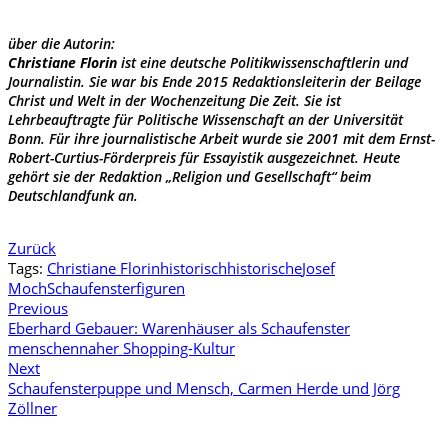
über die Autorin:
Christiane Florin
ist eine deutsche Politikwissenschaftlerin und
Journalistin. Sie war bis Ende 2015 Redaktionsleiterin der Beilage
Christ und Welt in der Wochenzeitung Die Zeit. Sie ist
Lehrbeauftragte für Politische Wissenschaft an der Universität
Bonn. Für ihre journalistische Arbeit wurde sie 2001 mit dem Ernst-
Robert-Curtius-Förderpreis für Essayistik ausgezeichnet. Heute
gehört sie der Redaktion „Religion und Gesellschaft“ beim
Deutschlandfunk an.
Zurück
Tags:
Christiane Florin
historisch
historische
Josef
Moch
Schaufensterfiguren
Previous
Eberhard Gebauer: Warenhäuser als Schaufenster
menschennaher Shopping-Kultur
Next
Schaufensterpuppe und Mensch, Carmen Herde und Jörg
Zöllner