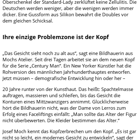
Oberschenkel der Standard-Lady zerklüftet keine Zellulitis. Die
Deutschen werden weniger, aber die wenigen werden immer
dicker. Eine Gussform aus Silikon bewahrt die Doubles vor
dem gleichen Schicksal.
Ihre einzige Problemzone ist der Kopf
„Das Gesicht sieht noch zu alt aus“, sagt eine Bildhauerin aus
Mochs Atelier. Seit drei Tagen arbeitet sie an dem neuen Kopf
für die Serie „Century Man“. Ein New Yorker Künstler hat die
Rohversion des männlichen Jahrhunderthauptes entworfen.
Jetzt müssen – demografische Entwicklung hin oder her –
20 Jahre runter von der Kunsthaut. Das heißt: Spachtelmasse
auftragen, massieren und schleifen, bis das Gesicht die
Konturen eines Mittzwanzigers annimmt. Glücklicherweise
hört die Bildhauerin nicht, was der Dame von Lerros zum
Erfolg eines Faceliftings einfällt: „Man sollte das Alter der Figur
nicht überbewerten. Die Kleider bestimmen das Alter.“
Josef Moch kennt das Kopfzerbrechen um den Kopf. „Es ist gar
nicht so leicht, ein modernes Gesicht zu entwickeln“, sagt der